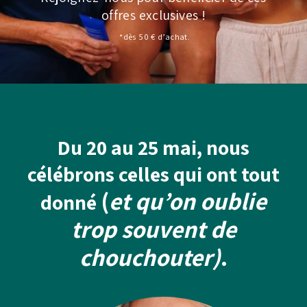
offres exclusives !
*dès 50 € d’achat.
Du 20 au 25 mai, nous
célébrons celles qui ont tout
(
et qu’on oublie
donné
trop souvent de
chouchouter)
.