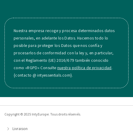
Nuestra empresa recoge y procesa determinados datos
personales, en adelante los Datos. Hacemos todo lo
posible para proteger los Datos que nos confía y
procesarlos de conformidad con la ley y, en particular,
con el Reglamento (UE) 2016/679 también conocido
como «RGPD» Consulte
nuestra política de privacidad
.
{contacto @ intyessentials.com}.
Copyright © 2025 IntyEurope. Tous droits réservés.
Livraison