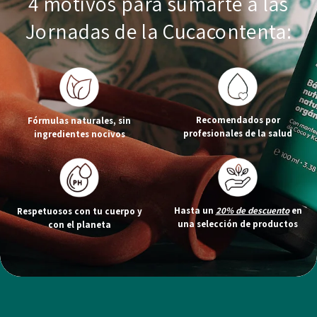
4 motivos para sumarte a las
Jornadas de la Cucacontenta:
Recomendados por
Fórmulas naturales, sin
profesionales de la salud
ingredientes nocivos
Hasta un
20% de descuento
en
Respetuosos con tu cuerpo y
una selección de productos
con el planeta