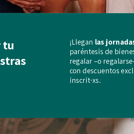
¡Llegan
las jornada
 tu
paréntesis de bien
stras
regalar –o regalarse
con descuentos excl
inscrit·xs.