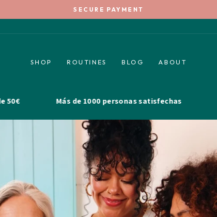
SECURE PAYMENT
Pause
slideshow
SHOP
ROUTINES
BLOG
ABOUT
Más de 1000 personas satisfechas
Venta priv