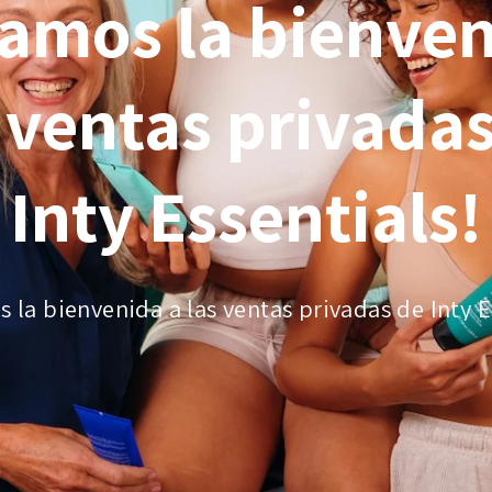
damos la bienven
 ventas privada
Inty Essentials!
 la bienvenida a las ventas privadas de Inty E