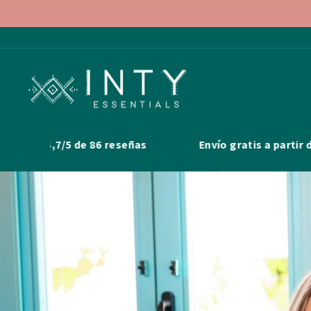
Skip
to
content
7/5 de 86 reseñas
Envío gratis a partir de 50€