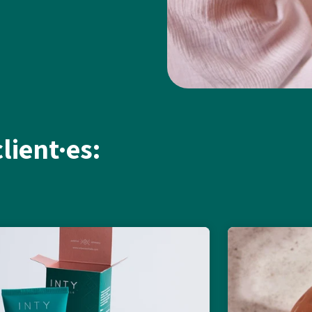
lient·es: