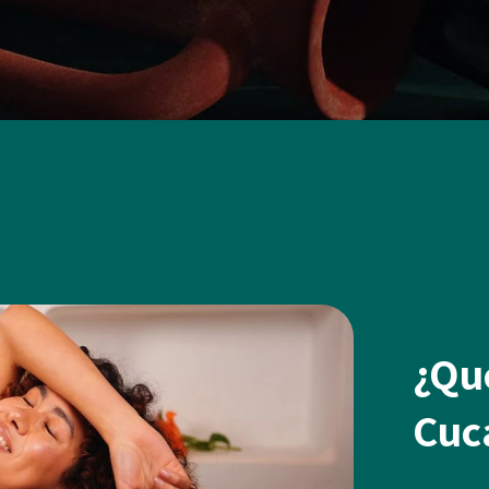
¿Qu
Cuc