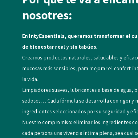
nosotres:
En IntyEssentials, queremos transformar el cu
de bienestar real y sin tabúes.
Creamos productos naturales, saludables y eficac
mucosas más sensibles, para mejorar el confort ín
la vida.
Limpiadores suaves, lubricantes a base de agua, b
sedosos… Cada fórmula se desarrolla con rigor y m
ingredientes seleccionados por su seguridad y efic
Nuestro compromiso: eliminar los ingredientes co
cada persona una vivencia íntima plena, sea cual s