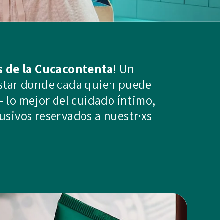
s de la Cucacontenta
! Un
estar donde cada quien puede
– lo mejor del cuidado íntimo,
usivos reservados a nuestr·xs