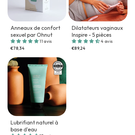
Anneaux de confort
Dilatateurs vaginaux
sexuel par Ohnut
Inspire - 5 pièces
11 avis
4 avis
€78,34
€89,24
Lubrifiant naturel à
base d'eau