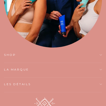
SHOP
LA MARQUE
LES DÉTAILS