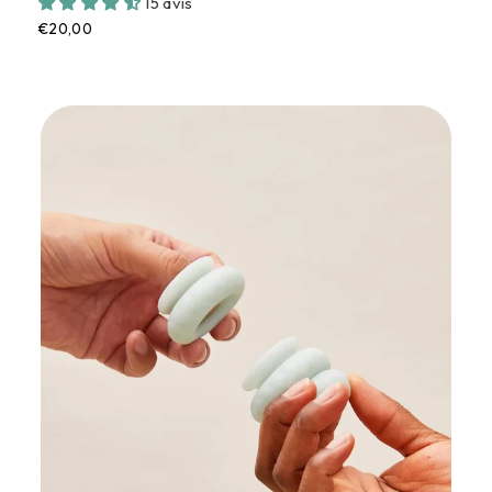
15 avis
€20,00