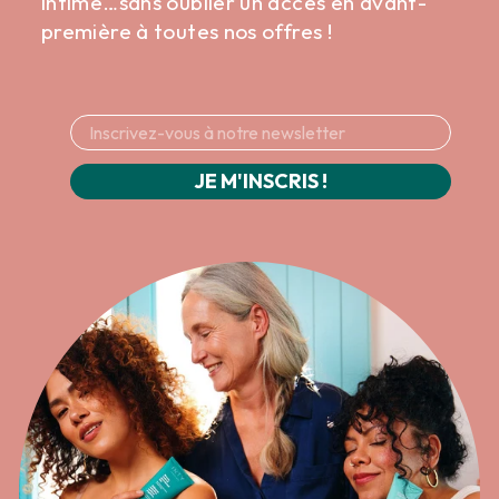
intime…sans oublier un accès en avant-
première à toutes nos offres !
JE M'INSCRIS !