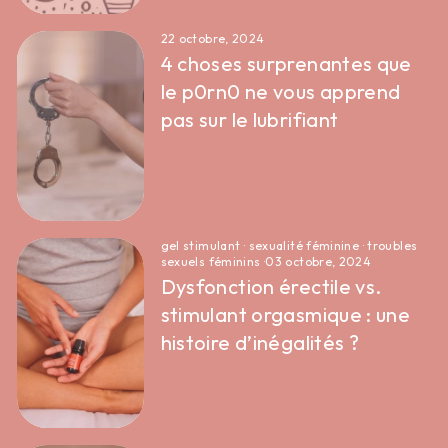
22 octobre, 2024
4 choses surprenantes que
le p0rn0 ne vous apprend
pas sur le lubrifiant
gel stimulant
·
sexualité féminine
·
troubles
sexuels féminins
·
03 octobre, 2024
Dysfonction érectile vs.
stimulant orgasmique : une
histoire d’inégalités ?