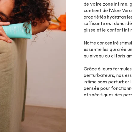
de votre zone intime, 
contient de l’Aloe Ver
propriétés hydratantes
suffisante est donc idéa
glisse et le confort in
Notre concentré stimul
essentielles qui crée 
au niveau du clitoris am
Grâce à leurs formules
perturbateurs, nos ess
intime sans perturber 
pensée pour fonctionne
et spécifiques des per