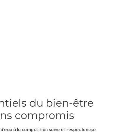
tiels du bien-être
ans compromis
e d’eau à la composition saine et respectueuse