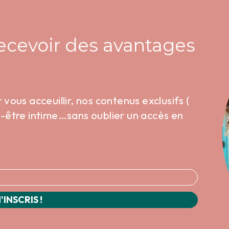
recevoir des avantages
ous acceuillir, nos contenus exclusifs (
en-être intime…sans oublier un accès en
'INSCRIS !