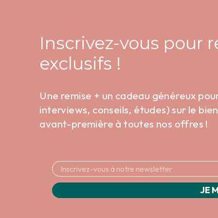
Inscrivez-vous pour 
exclusifs !
Une remise + un cadeau généreux pour v
interviews, conseils, études) sur le bi
avant-première à toutes nos offres !
JE M