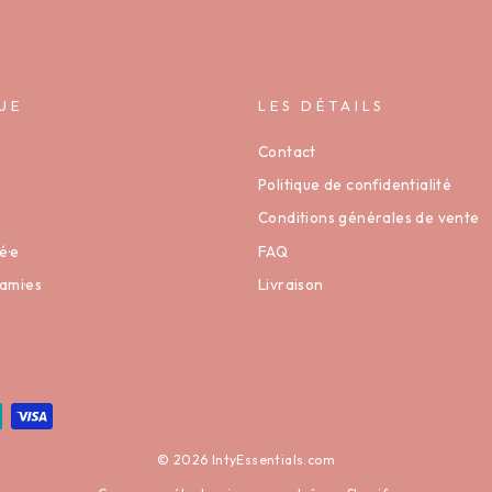
UE
LES DÉTAILS
Contact
Politique de confidentialité
Conditions générales de vente
é·e
FAQ
ami·es
Livraison
© 2026 IntyEssentials.com