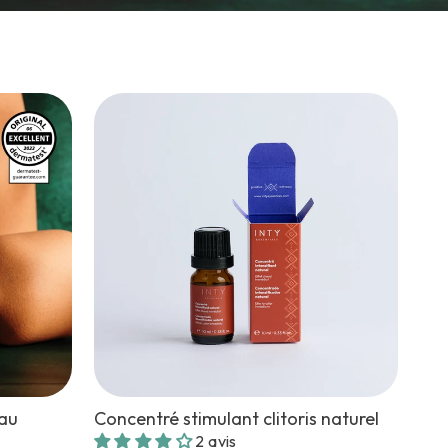
eau
Concentré stimulant clitoris naturel
2 avis