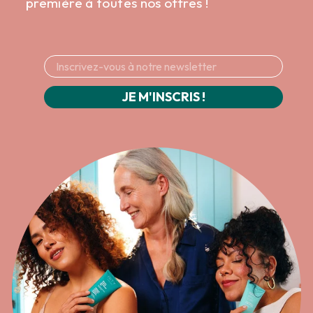
première à toutes nos offres !
JE M'INSCRIS !