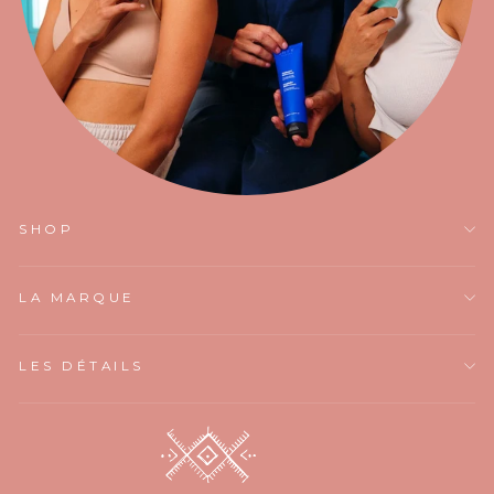
SHOP
LA MARQUE
LES DÉTAILS