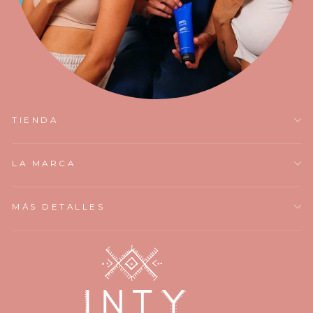
TIENDA
LA MARCA
MÁS DETALLES