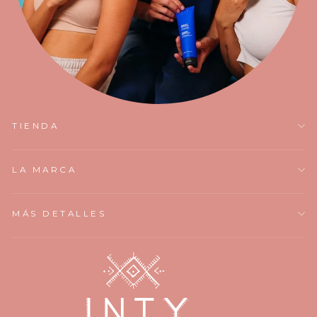
TIENDA
LA MARCA
MÁS DETALLES