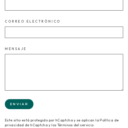
CORREO ELECTRÓNICO
MENSAJE
ENVIAR
ENVIAR
Este sitio está protegido por hCaptcha y se aplican
la Política de
privacidad de hCaptcha
y los
Términos del servicio.