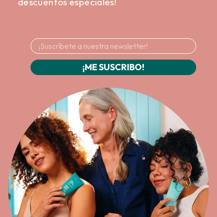
descuentos especiales!
¡ME SUSCRIBO!