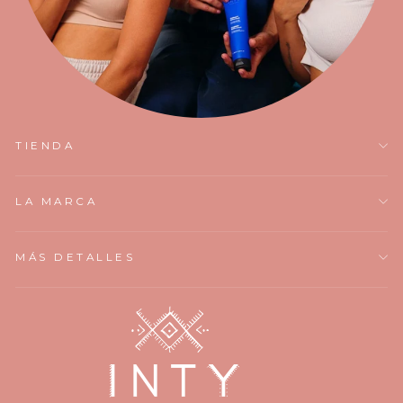
TIENDA
LA MARCA
MÁS DETALLES