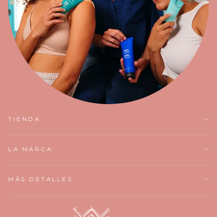
TIENDA
LA MARCA
MÁS DETALLES