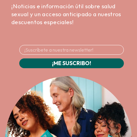
¡Noticias e información útil sobre salud
sexual y un acceso anticipado a nuestros
descuentos especiales!
¡ME SUSCRIBO!