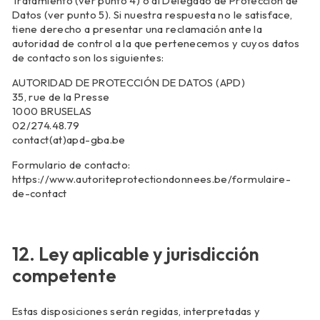
Tratamiento (ver punto 4) o al Delegado de Protección de
Datos (ver punto 5). Si nuestra respuesta no le satisface,
tiene derecho a presentar una reclamación ante la
autoridad de control a la que pertenecemos y cuyos datos
de contacto son los siguientes:
AUTORIDAD DE PROTECCIÓN DE DATOS (APD)
35, rue de la Presse
1000 BRUSELAS
02/274.48.79
contact(at)apd-gba.be
Formulario de contacto:
https://www.autoriteprotectiondonnees.be/formulaire-
de-contact
12. Ley aplicable y jurisdicción
competente
Estas disposiciones serán regidas, interpretadas y