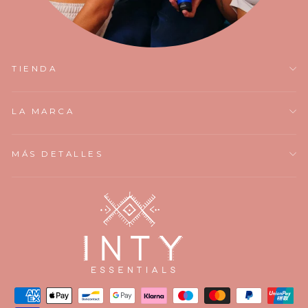
TIENDA
LA MARCA
MÁS DETALLES