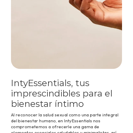
IntyEssentials, tus
imprescindibles para el
bienestar íntimo
Al reconocer la salud sexual como una parte integral
del bienestar humano, en IntyEssentials nos
comprometemos a ofrecerle una gama de
elementos esenciales saludables y minimalistas, así