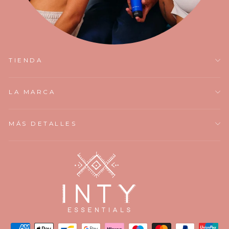
TIENDA
LA MARCA
MÁS DETALLES