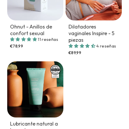
Ohnut - Anillos de
Dilatadores
confort sexual
vaginales Inspire - 5
11 reseñas
piezas
4 reseñas
€78,99
€89,99
Lubricante natural a