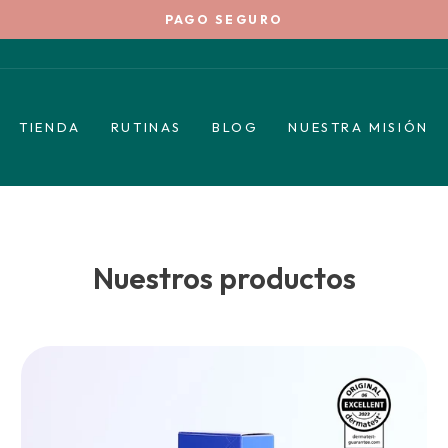
PAGO SEGURO
diapositivas
pausa
TIENDA
RUTINAS
BLOG
NUESTRA MISIÓN
Nuestros productos