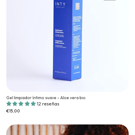
Gel limpiador íntimo suave - Aloe vera bio
12 reseñas
€15,00