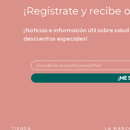
¡Regístrate y recibe o
¡Noticias e información útil sobre salu
descuentos especiales!
¡ME 
TIENDA
LA MARC