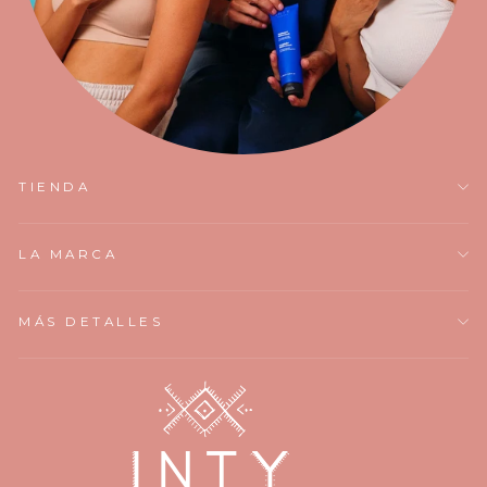
TIENDA
LA MARCA
MÁS DETALLES