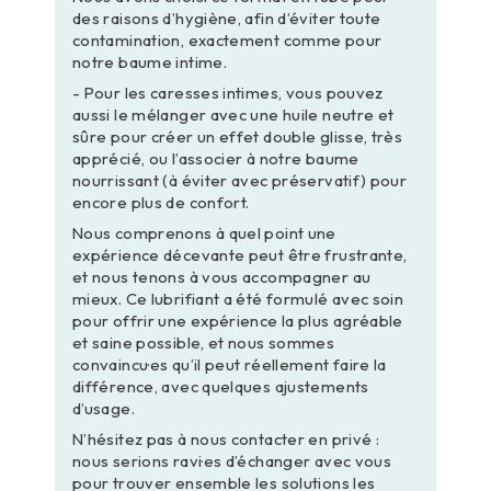
des raisons d’hygiène, afin d’éviter toute
contamination, exactement comme pour
notre baume intime.
- Pour les caresses intimes, vous pouvez
aussi le mélanger avec une huile neutre et
sûre pour créer un effet double glisse, très
apprécié, ou l’associer à notre baume
nourrissant (à éviter avec préservatif) pour
encore plus de confort.
Nous comprenons à quel point une
expérience décevante peut être frustrante,
et nous tenons à vous accompagner au
mieux. Ce lubrifiant a été formulé avec soin
pour offrir une expérience la plus agréable
et saine possible, et nous sommes
convaincu·es qu’il peut réellement faire la
différence, avec quelques ajustements
d’usage.
N’hésitez pas à nous contacter en privé :
nous serions ravi·es d’échanger avec vous
pour trouver ensemble les solutions les