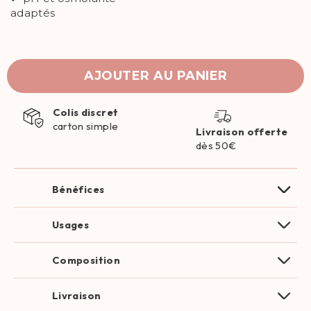
adaptés
AJOUTER AU PANIER
Colis discret
carton simple
Livraison offerte
dès 50€
Bénéfices
Usages
Composition
Livraison