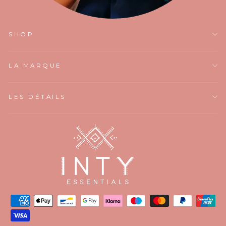
SHOP
LA MARQUE
LES DÉTAILS