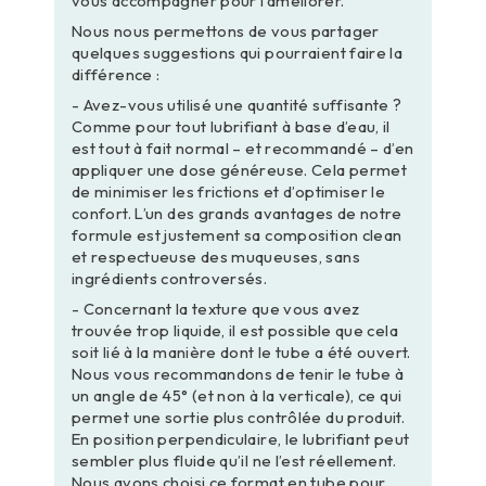
vous accompagner pour l’améliorer.
Nous nous permettons de vous partager
quelques suggestions qui pourraient faire la
différence :
- Avez-vous utilisé une quantité suffisante ?
Comme pour tout lubrifiant à base d’eau, il
est tout à fait normal – et recommandé – d’en
appliquer une dose généreuse. Cela permet
de minimiser les frictions et d’optimiser le
confort. L’un des grands avantages de notre
formule est justement sa composition clean
et respectueuse des muqueuses, sans
ingrédients controversés.
- Concernant la texture que vous avez
trouvée trop liquide, il est possible que cela
soit lié à la manière dont le tube a été ouvert.
Nous vous recommandons de tenir le tube à
un angle de 45° (et non à la verticale), ce qui
permet une sortie plus contrôlée du produit.
En position perpendiculaire, le lubrifiant peut
sembler plus fluide qu’il ne l’est réellement.
Nous avons choisi ce format en tube pour