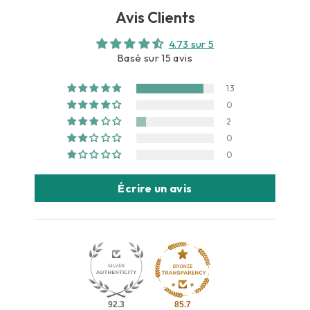
Avis Clients
4.73 sur 5
Basé sur 15 avis
13
0
2
0
0
Écrire un avis
92.3
85.7