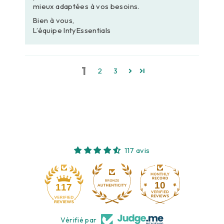
mieux adaptées à vos besoins.
Bien à vous,
L’équipe IntyEssentials
1
2
3
117 avis
10
117
Vérifié par