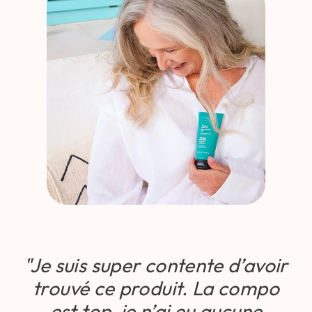
"Je suis super contente d’avoir
trouvé ce produit. La compo
est top, je n’ai eu aucune