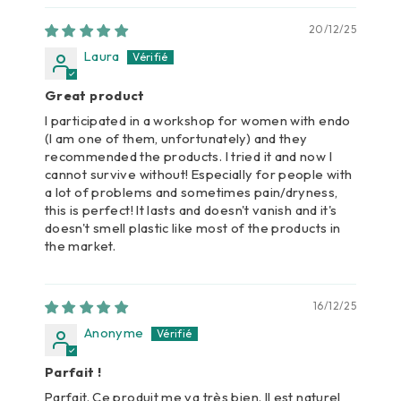
20/12/25
Laura
Great product
I participated in a workshop for women with endo
(I am one of them, unfortunately) and they
recommended the products. I tried it and now I
cannot survive without! Especially for people with
a lot of problems and sometimes pain/dryness,
this is perfect! It lasts and doesn't vanish and it's
doesn't smell plastic like most of the products in
the market.
16/12/25
Anonyme
Parfait !
Parfait. Ce produit me va très bien. Il est naturel