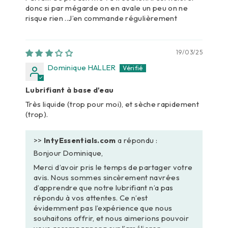
donc si par mégarde on en avale un peu on ne
risque rien ..J’en commande régulièrement
19/03/25
Dominique HALLER
Lubrifiant à base d'eau
Très liquide (trop pour moi), et sèche rapidement
(trop).
>>
IntyEssentials.com
a répondu :
Bonjour Dominique,
Merci d’avoir pris le temps de partager votre
avis. Nous sommes sincèrement navré·es
d’apprendre que notre lubrifiant n’a pas
répondu à vos attentes. Ce n’est
évidemment pas l’expérience que nous
souhaitons offrir, et nous aimerions pouvoir