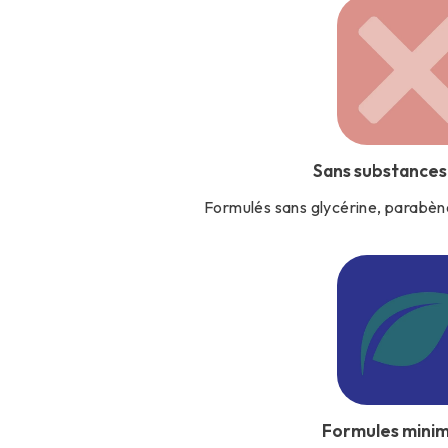
Sans substances
Formulés sans glycérine, parabène
Formules minim