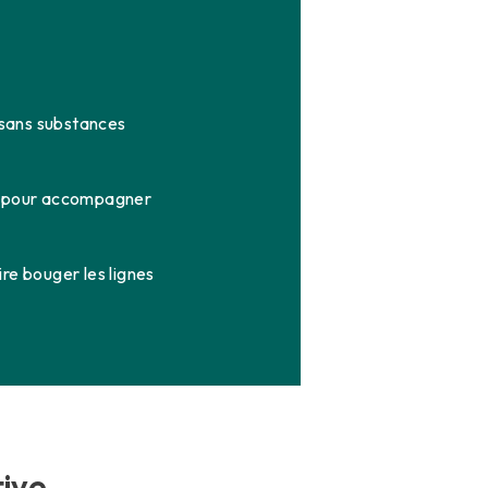
 sans substances
es, pour accompagner
re bouger les lignes
tive