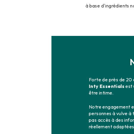
à base d'ingrédients na
N
Forte de près de 20 a
Inty Essentials
est 
être intime.
Notre engagement est
personnes à vulve à 
pas accès à des infor
réellement adaptées 