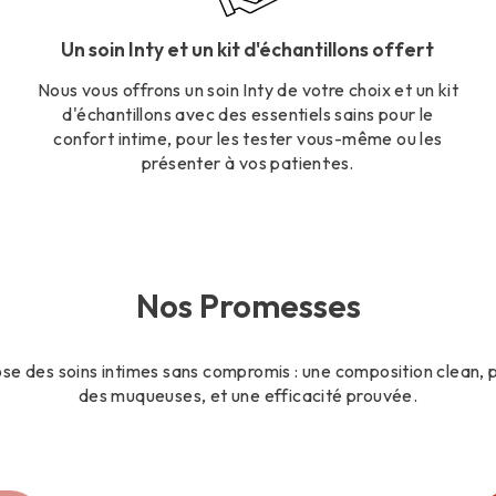
Un soin Inty et un kit d'échantillons offert
Nous vous offrons un soin Inty de votre choix et un kit
d'échantillons avec des essentiels sains pour le
confort intime, pour les tester vous-même ou les
présenter à vos patient·es.
Nos Promesses
ose des soins intimes sans compromis : une composition clean, 
des muqueuses, et une efficacité prouvée.