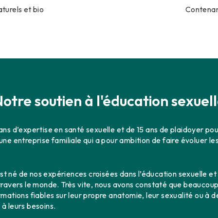
turels et bio
Contenan
otre soutien à l'éducation sexuel
ns d’expertise en santé sexuelle et de 15 ans de plaidoyer pour
une entreprise familiale qui a pour ambition de faire évoluer l
 né de nos expériences croisées dans l’éducation sexuelle et
travers le monde. Très vite, nous avons constaté que beaucoup
mations fiables sur leur propre anatomie, leur sexualité ou à d
à leurs besoins.