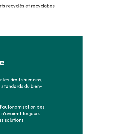
ts recyclés et recyclabes
le
 les droits humains,
es standards du bien-
 l’autonomisation des
 n’avaient toujours
es solutions