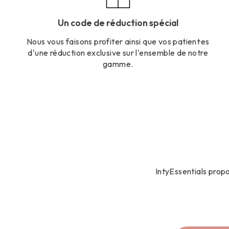
Un code de réduction spécial
Nous vous faisons profiter ainsi que vos patient·es
d'une réduction exclusive sur l'ensemble de notre
gamme.
IntyEssentials prop