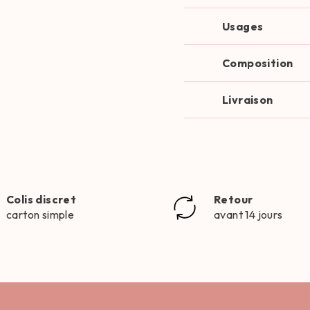
Usages
Composition
Livraison
Colis discret
Retour
carton simple
avant 14 jours