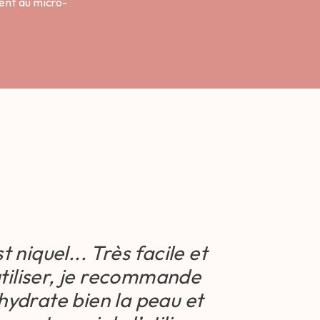
ment au micro-
 niquel... Très facile et
tiliser, je recommande
 hydrate bien la peau et