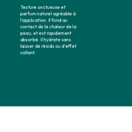
Texture onctueuse et
parfum naturel agréable à
l’application. Il fond au
contact de la chaleur de la
peau, et est rapidement
absorbé. Il hydrate sans
laisser de résidu ou d’effet
collant.