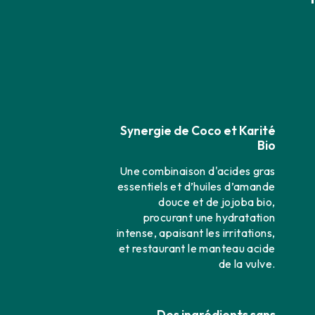
Synergie de Coco et Karité
Bio
Une combinaison d'acides gras
essentiels et d’huiles d’amande
douce et de jojoba bio,
procurant une hydratation
intense, apaisant les irritations,
et restaurant le manteau acide
de la vulve.
Des ingrédients sans