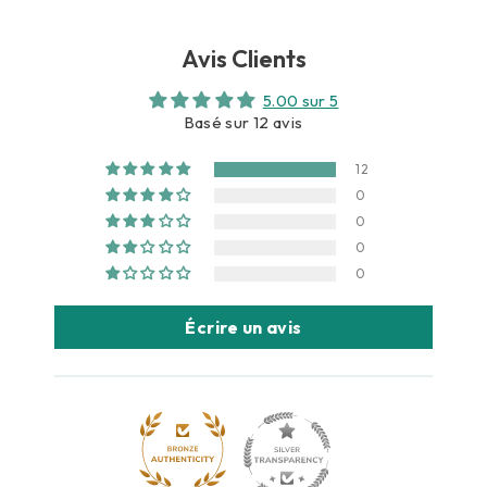
Avis Clients
5.00 sur 5
Basé sur 12 avis
12
0
0
0
0
Écrire un avis