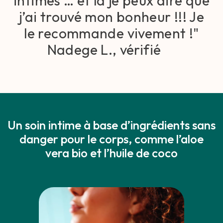
intimes … et là je peux dire que
j’ai trouvé mon bonheur !!! Je
le recommande vivement !"
Nadege L., vérifié
Un soin intime à base d’ingrédients sans
danger pour le corps, comme l’aloe
vera bio et l’huile de coco