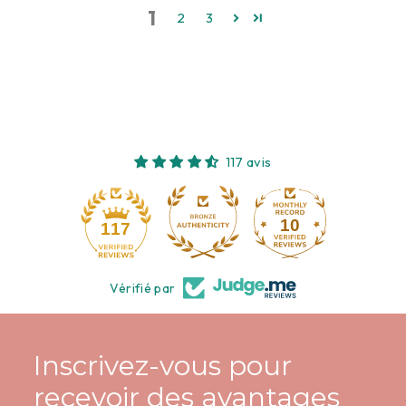
1
2
3
117 avis
10
117
Vérifié par
Inscrivez-vous pour
recevoir des avantages