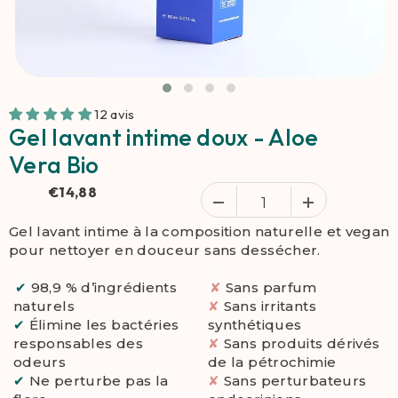
12 avis
Gel lavant intime doux - Aloe
Vera Bio
€14,88
Gel lavant intime à la composition naturelle et vegan
pour nettoyer en douceur sans dessécher.
✔
98,9 % d’ingrédients
✘
Sans parfum
naturels
✘
Sans irritants
✔
Élimine les bactéries
synthétiques
responsables des
✘
Sans produits dérivés
odeurs
de la pétrochimie
✔
Ne perturbe pas la
✘
Sans perturbateurs