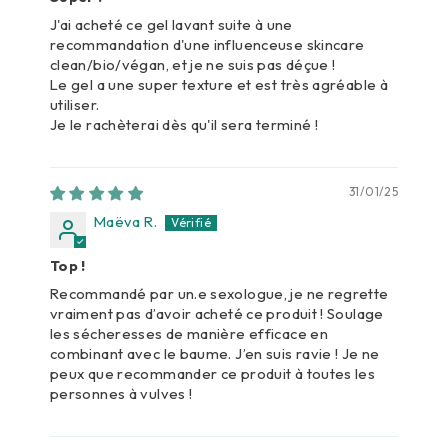
J'ai acheté ce gel lavant suite à une
recommandation d'une influenceuse skincare
clean/bio/végan, et je ne suis pas déçue !
Le gel a une super texture et est très agréable à
utiliser.
Je le rachèterai dès qu'il sera terminé !
31/01/25
Maëva R.
Top !
Recommandé par un.e sexologue, je ne regrette
vraiment pas d’avoir acheté ce produit ! Soulage
les sécheresses de manière efficace en
combinant avec le baume. J’en suis ravie ! Je ne
peux que recommander ce produit à toutes les
personnes à vulves !