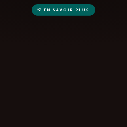
💡 EN SAVOIR PLUS