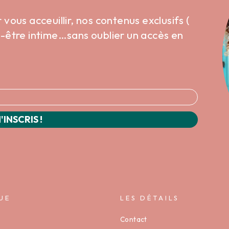
ous acceuillir, nos contenus exclusifs (
en-être intime…sans oublier un accès en
'INSCRIS !
UE
LES DÉTAILS
Contact