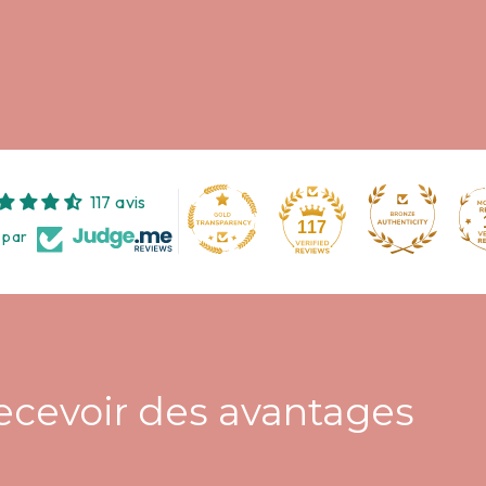
117 avis
117
 par
recevoir des avantages