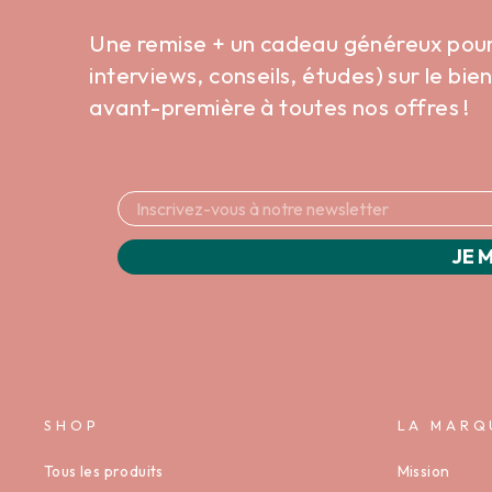
Une remise + un cadeau généreux pour v
interviews, conseils, études) sur le bi
avant-première à toutes nos offres !
JE M
SHOP
LA MARQ
Tous les produits
Mission