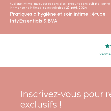
hygiène intime
·
muqueuses sensibles
·
produits sans sulfate
·
santé
intime
·
soins intimes
·
soins vulvaires
·
27 août, 2024
Pratiques d’hygiène et soin intime : étude
IntyEssentials & BVA
Vérifié
Inscrivez-vous pour 
exclusifs !