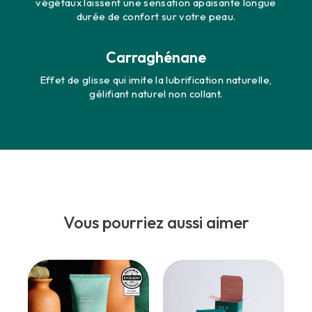
végétaux laissent une sensation apaisante longue
durée de confort sur votre peau.
E-MAIL :
Carraghénane
Effet de glisse qui imite la lubrification naturelle,
gélifiant naturel non collant.
Je m'inscris !
Vous pourriez aussi aimer