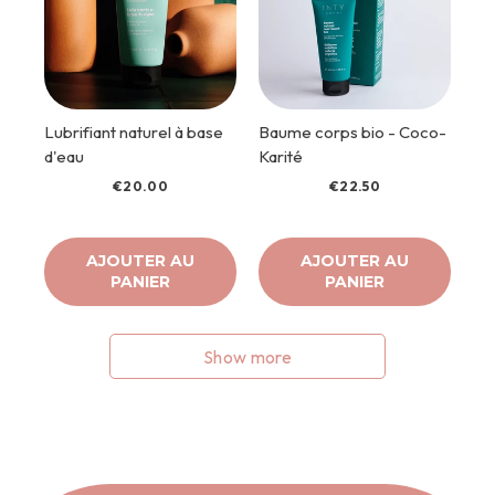
Lubrifiant naturel à base
Baume corps bio - Coco-
d'eau
Karité
€20.00
€22.50
AJOUTER AU
AJOUTER AU
PANIER
PANIER
Show more