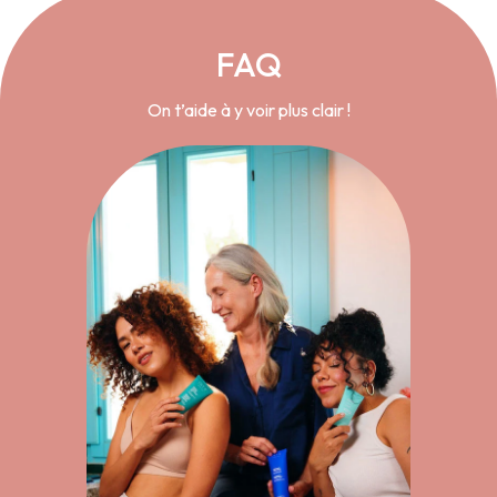
FAQ
On t’aide à y voir plus clair !