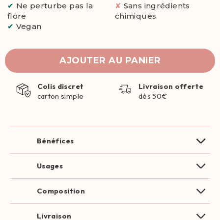
✔
Ne perturbe pas la
✘
Sans ingrédients
flore
chimiques
✔
Vegan
AJOUTER AU PANIER
Colis discret
Livraison offerte
carton simple
dès 50€
Bénéfices
Usages
Composition
Livraison