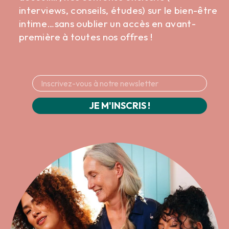
interviews, conseils, études) sur le bien-être
intime…sans oublier un accès en avant-
première à toutes nos offres !
JE M'INSCRIS !