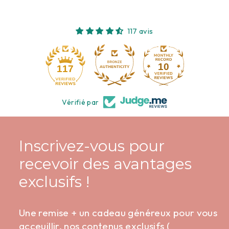
117 avis
10
117
Vérifié par
Inscrivez-vous pour
recevoir des avantages
exclusifs !
Une remise + un cadeau généreux pour vous
acceuillir, nos contenus exclusifs (