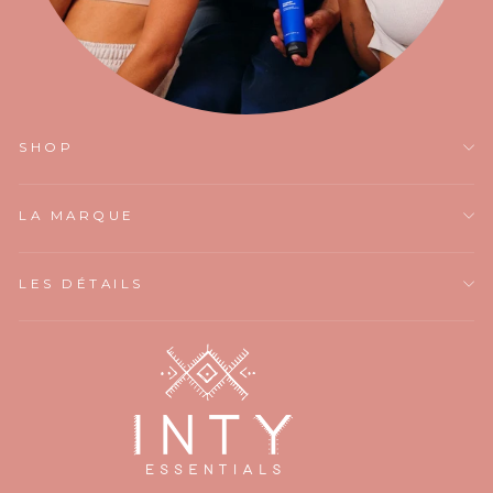
SHOP
LA MARQUE
LES DÉTAILS