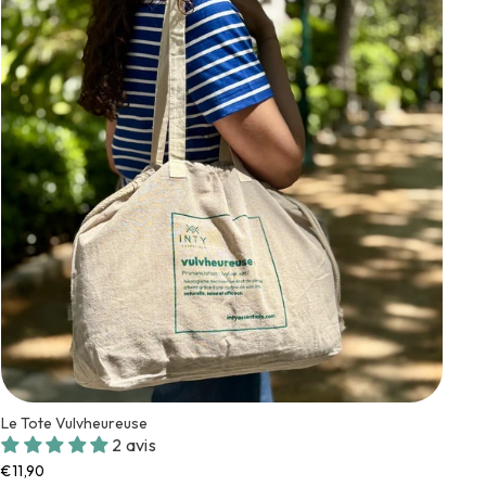
Le Tote Vulvheureuse
2 avis
€11,90