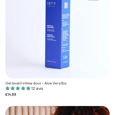
Gel lavant intime doux - Aloe Vera Bio
12 avis
€14,88