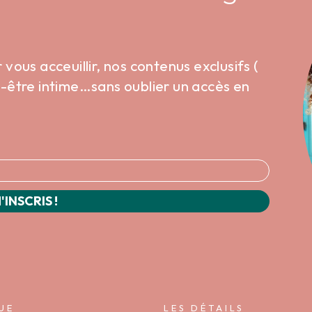
ous acceuillir, nos contenus exclusifs (
en-être intime…sans oublier un accès en
'INSCRIS !
UE
LES DÉTAILS