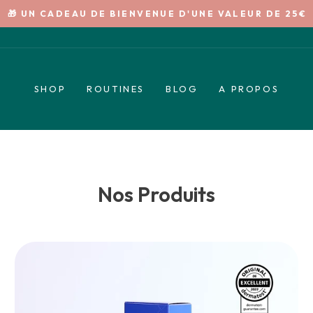
🎁 UN CADEAU DE BIENVENUE D'UNE VALEUR DE 25€
Diaporama
Pause
SHOP
ROUTINES
BLOG
A PROPOS
Nos Produits