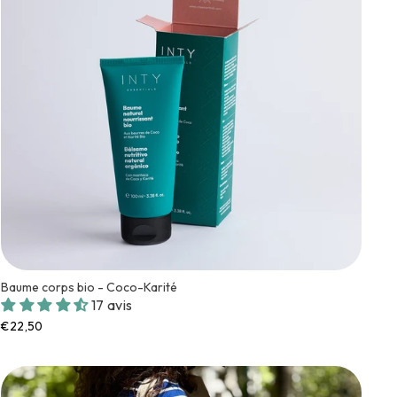
Baume corps bio - Coco-Karité
17 avis
€22,50