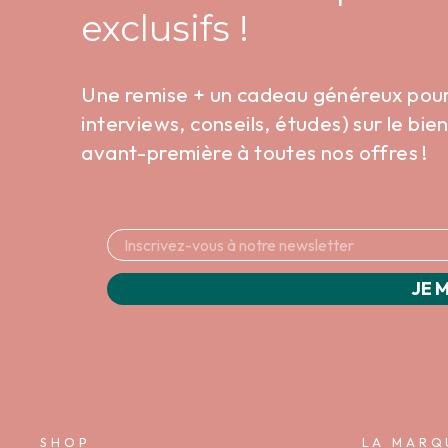
exclusifs !
Une remise + un cadeau généreux pour v
interviews, conseils, études) sur le bi
avant-première à toutes nos offres !
JE M
SHOP
LA MARQ