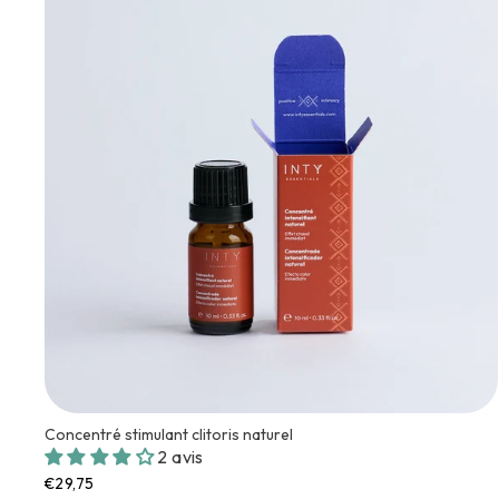
Concentré stimulant clitoris naturel
2 avis
€29,75