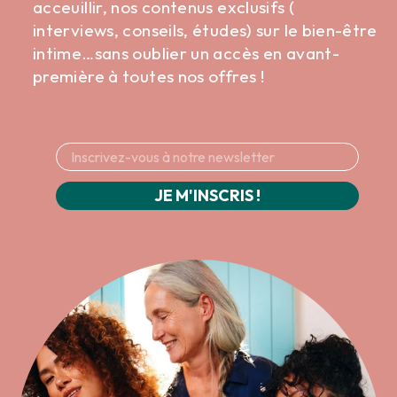
acceuillir, nos contenus exclusifs (
interviews, conseils, études) sur le bien-être
intime…sans oublier un accès en avant-
première à toutes nos offres !
JE M'INSCRIS !