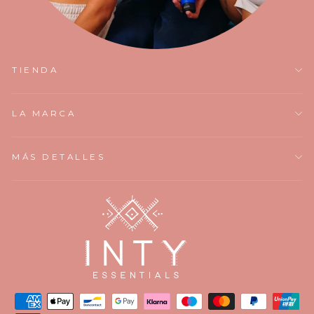
TIENDA
LA MARCA
MÁS DETALLES