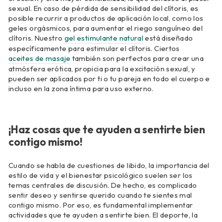
sexual. En caso de pérdida de sensibilidad del clítoris, es
posible recurrir a productos de aplicación local, como los
geles orgásmicos, para aumentar el riego sanguíneo del
clítoris. Nuestro
gel estimulante natural
está diseñado
específicamente para estimular el clítoris. Ciertos
aceites de masaje
también son perfectos para crear una
atmósfera erótica, propicia para la excitación sexual, y
pueden ser aplicados por ti o tu pareja en todo el cuerpo e
incluso en la zona íntima para uso externo.
¡Haz cosas que te ayuden a sentirte bien
contigo mismo!
Cuando se habla de cuestiones de libido, la importancia del
estilo de vida y el bienestar psicológico suelen ser los
temas centrales de discusión. De hecho, es complicado
sentir deseo y sentirse querido cuando te sientes mal
contigo mismo. Por eso, es fundamental implementar
actividades que te ayuden a sentirte bien. El deporte, la