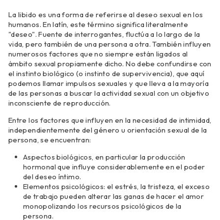
La libido es una forma de referirse al deseo sexual en los
humanos. En latín, este término significa literalmente
"deseo". Fuente de interrogantes, fluctúa a lo largo de la
vida, pero también de una persona a otra. También influyen
numerosos factores que no siempre están ligados al
ámbito sexual propiamente dicho. No debe confundirse con
el instinto biológico (o instinto de supervivencia), que aquí
podemos llamar impulsos sexuales y que lleva a la mayoría
de las personas a buscar la actividad sexual con un objetivo
inconsciente de reproducción.
Entre los factores que influyen en la necesidad de intimidad,
independientemente del género u orientación sexual de la
persona, se encuentran:
Aspectos biológicos, en particular la producción
hormonal que influye considerablemente en el poder
del deseo íntimo.
Elementos psicológicos: el estrés, la tristeza, el exceso
de trabajo pueden alterar las ganas de hacer el amor
monopolizando los recursos psicológicos de la
persona.