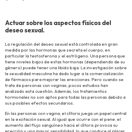
Actuar sobre los aspectos físicos del
deseo sexual.
La regulación del deseo sexual está controlada en gran
medida por las hormonas que secreta el cuerpo, en
particular la testosterona y el estrógeno. Una persona que
tiene niveles bajos de estas hormonas (dependiendo de su
género) puede tener una libido baja. La investigación sobre
la sexualidad masculina ha dado lugar a la comercialización
de fármacos para mejorar las erecciones. Pero cuando se
trata de personas con vaginas, pocos estudios han
analizado esta cuestión. Además, los tratamientos
hormonales no son aptos para todas las personas debido a
sus posibles efectos secundarios.
En las personas con vagina, el clítoris juega un papel central
en la excitación sexual. Al igual que ocurre con el pene, el
aumento del flujo sanguíneo hacia el clítoris provoca su
erección y una mayor sensibilidad, lo que conduce al placer