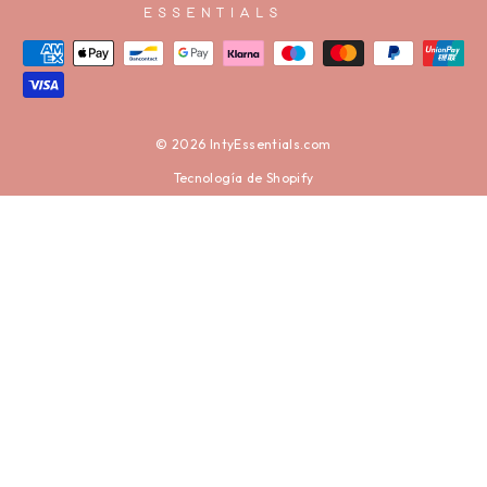
© 2026 IntyEssentials.com
Tecnología de Shopify