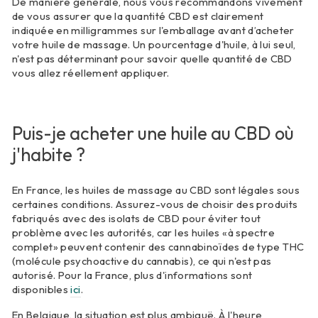
De manière générale, nous vous recommandons vivement
de vous assurer que la quantité CBD est clairement
indiquée en milligrammes sur l'emballage avant d’acheter
votre huile de massage. Un pourcentage d'huile, à lui seul,
n'est pas déterminant pour savoir quelle quantité de CBD
vous allez réellement appliquer.
Puis-je acheter une huile au CBD où
j'habite ?
En France, les huiles de massage au CBD sont légales sous
certaines conditions. Assurez-vous de choisir des produits
fabriqués avec des isolats de CBD pour éviter tout
problème avec les autorités, car les huiles «à spectre
complet» peuvent contenir des cannabinoïdes de type THC
(molécule psychoactive du cannabis), ce qui n'est pas
autorisé. Pour la France, plus d'informations sont
disponibles
ici
.
En Belgique, la situation est plus ambiguë. À l'heure