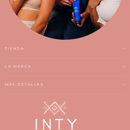
TIENDA
LA MARCA
MÁS DETALLES