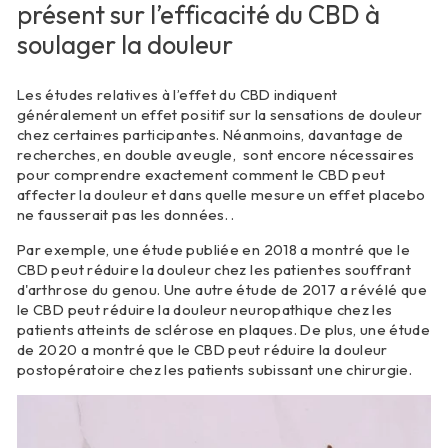
présent sur l’efficacité du CBD à
soulager la douleur
Les études relatives à l’effet du CBD indiquent
généralement un effet positif sur la sensations de douleur
chez certain·es participant·es. Néanmoins, davantage de
recherches, en double aveugle, sont encore nécessaires
pour comprendre exactement comment le CBD peut
affecter la douleur et dans quelle mesure un effet placebo
ne fausserait pas les données. .
Par exemple, une étude publiée en 2018 a montré que le
CBD peut réduire la douleur chez les patient·es souffrant
d'arthrose du genou. Une autre étude de 2017 a révélé que
le CBD peut réduire la douleur neuropathique chez les
patients atteints de sclérose en plaques. De plus, une étude
de 2020 a montré que le CBD peut réduire la douleur
postopératoire chez les patients subissant une chirurgie.