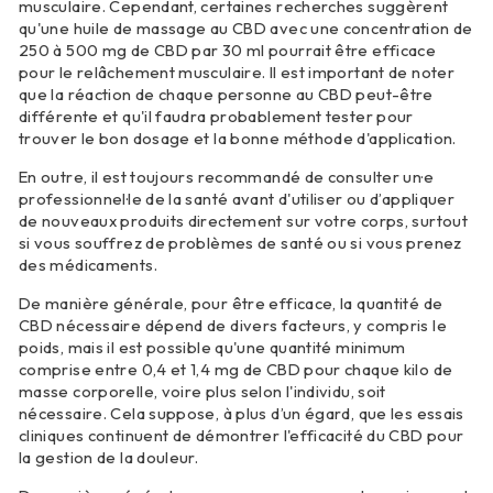
musculaire. Cependant, certaines recherches suggèrent
qu'une huile de massage au CBD avec une concentration de
250 à 500 mg de CBD par 30 ml pourrait être efficace
pour le relâchement musculaire. Il est important de noter
que la réaction de chaque personne au CBD peut-être
différente et qu'il faudra probablement tester pour
trouver le bon dosage et la bonne méthode d'application.
En outre, il est toujours recommandé de consulter un·e
professionnel·le de la santé avant d'utiliser ou d’appliquer
de nouveaux produits directement sur votre corps, surtout
si vous souffrez de problèmes de santé ou si vous prenez
des médicaments.
De manière générale, pour être efficace, la quantité de
CBD nécessaire dépend de divers facteurs, y compris le
poids, mais il est possible qu'une quantité minimum
comprise entre 0,4 et 1,4 mg de CBD pour chaque kilo de
masse corporelle, voire plus selon l'individu, soit
nécessaire. Cela suppose, à plus d’un égard, que les essais
cliniques continuent de démontrer l'efficacité du CBD pour
la gestion de la douleur.