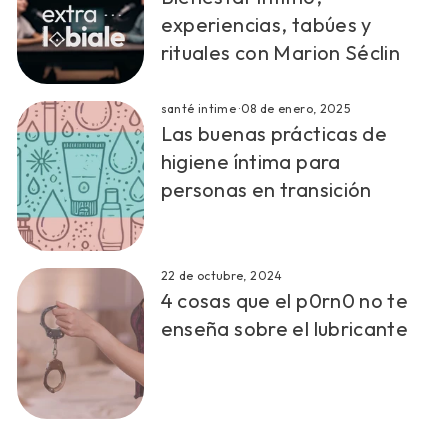
experiencias, tabúes y
rituales con Marion Séclin
santé intime
·
08 de enero, 2025
Las buenas prácticas de
higiene íntima para
personas en transición
22 de octubre, 2024
4 cosas que el p0rn0 no te
enseña sobre el lubricante