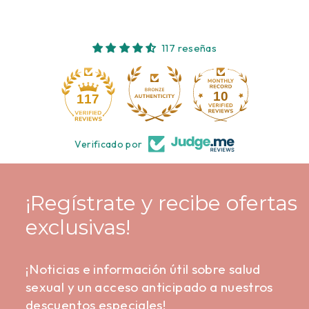
117 reseñas
10
117
Verificado por
¡Regístrate y recibe ofertas
exclusivas!
¡Noticias e información útil sobre salud
sexual y un acceso anticipado a nuestros
descuentos especiales!