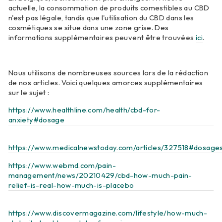
actuelle, la consommation de produits comestibles au CBD
n'est pas légale, tandis que l'utilisation du CBD dans les
cosmétiques se situe dans une zone grise. Des
informations supplémentaires peuvent être trouvées
ici
.
Nous utilisons de nombreuses sources lors de la rédaction
de nos articles. Voici quelques amorces supplémentaires
sur le sujet :
https://www.healthline.com/health/cbd-for-
anxiety#dosage
https://www.medicalnewstoday.com/articles/327518#dosage
https://www.webmd.com/pain-
management/news/20210429/cbd-how-much-pain-
relief-is-real-how-much-is-placebo
https://www.discovermagazine.com/lifestyle/how-much-