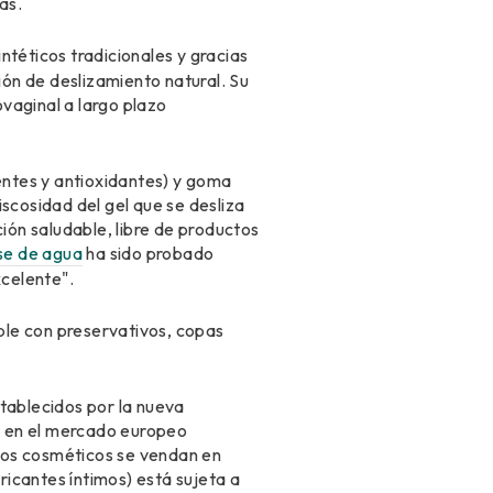
as.
ntéticos tradicionales y gracias
ón de deslizamiento natural. Su
ovaginal a largo plazo
entes y antioxidantes) y goma
scosidad del gel que se desliza
ón saludable, libre de productos
se de agua
ha sido probado
celente".
ble con preservativos, copas
stablecidos por la nueva
n en el mercado europeo
os cosméticos se vendan en
ricantes íntimos) está sujeta a