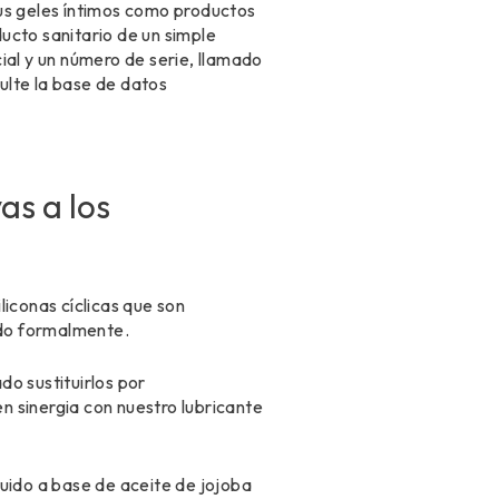
sus geles íntimos como productos
ucto sanitario de un simple
al y un número de serie, llamado
ulte la base de datos
as a los
liconas cíclicas que son
ado formalmente.
do sustituirlos por
en sinergia con nuestro lubricante
luido a base de aceite de jojoba