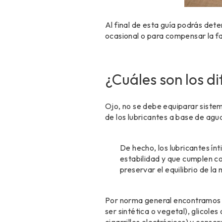
Al final de esta guía podrás det
ocasional o para compensar la fa
¿Cuáles son los di
Ojo, no se debe equiparar sistem
de los lubricantes a base de agua
De hecho, los lubricantes í
estabilidad y que cumplen c
preservar el equilibrio de la
Por norma general encontramos 
ser sintética o vegetal), glicol