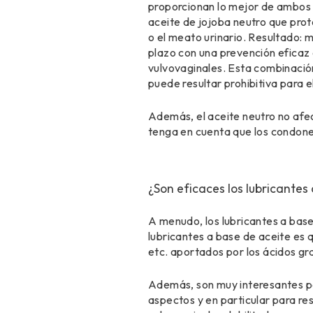
proporcionan lo mejor de ambos m
aceite de jojoba neutro que prote
o el meato urinario. Resultado:
plazo con una prevención eficaz 
vulvovaginales. Esta combinación
puede resultar prohibitiva para 
Además, el aceite neutro no afec
tenga en cuenta que los condones
¿Son eficaces los lubricantes
A menudo, los lubricantes a base
lubricantes a base de aceite es q
etc. aportados por los ácidos g
Además, son muy interesantes par
aspectos y en particular para re