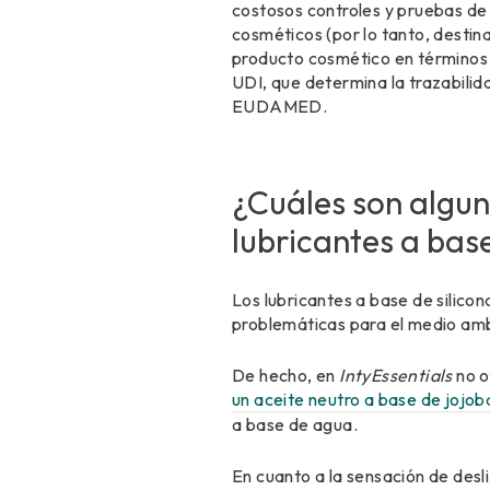
costosos controles y pruebas de 
cosméticos (por lo tanto, destin
producto cosmético en términos 
UDI, que determina la trazabili
EUDAMED.
¿Cuáles son alguna
lubricantes a base
Los lubricantes a base de silico
problemáticas para el medio am
De hecho, en
IntyEssentials
no o
un aceite neutro a base de jojob
a base de agua.
En cuanto a la sensación de desl