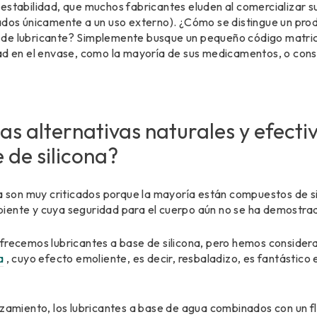
estabilidad, que muchos fabricantes eluden al comercializar 
ados únicamente a un uso externo). ¿Cómo se distingue un prod
de lubricante? Simplemente busque un pequeño código matrici
dad en el envase, como la mayoría de sus medicamentos, o cons
s alternativas naturales y efectiv
 de silicona?
na son muy criticados porque la mayoría están compuestos de si
biente y cuya seguridad para el cuerpo aún no se ha demostr
frecemos lubricantes a base de silicona, pero hemos considera
a
, cuyo efecto emoliente, es decir, resbaladizo, es fantástico 
izamiento, los lubricantes a base de agua combinados con un f