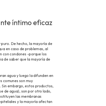
ante íntimo eficaz
y puro. De hecho, la mayoría de
agua en caso de problemas, al
ción con condones -porque los
ia de saber que la mayoría de
ran agua y luego la difunden en
ntes comunes son muy
.. Sin embargo, estos productos,
se de agua), son por otro lado,
onstituyen las membranas
piteliales y la mayoría afectan