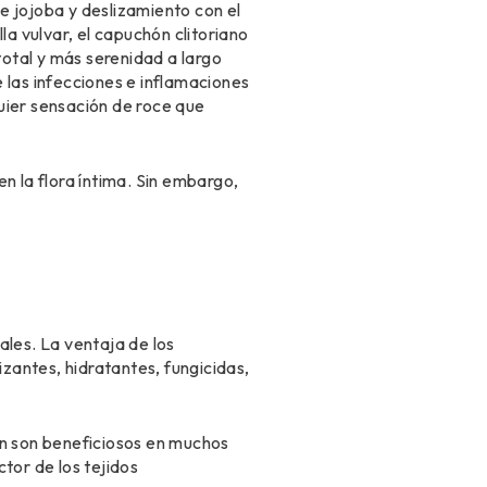
e jojoba y deslizamiento con el
la vulvar, el capuchón clitoriano
otal y más serenidad a largo
 las infecciones e inflamaciones
uier sensación de roce que
n la flora íntima. Sin embargo,
ales. La ventaja de los
izantes, hidratantes, fungicidas,
en son beneficiosos en muchos
tor de los tejidos