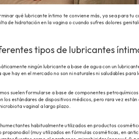
erminar qué lubricante íntimo te conviene más, ya sea para tu c
lta de hidratación en la vagina o cuando sufres dolores genital
ferentes tipos de lubricantes ínti
áticamente ningún lubricante a base de agua con un lubricante
 que hay en el mercado no son ni naturales ni saludables para l
ntimos suelen formularse a base de componentes petroquímicos
on los estándares de dispositivos médicos, pero rara vez está
 microbiota vaginal a largo plazo.
humectantes habitualmente utilizados en productos cosmético
es o propanodiol (muy utilizados en fórmulas cosméticas, en ant