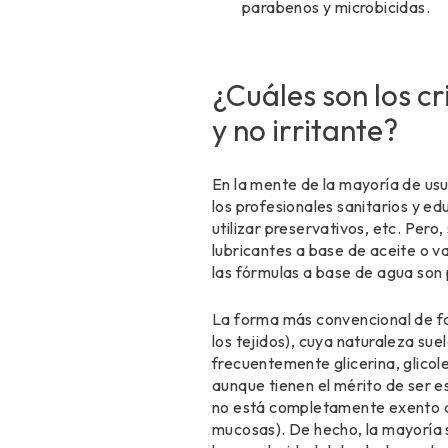
parabenos y microbicidas.
¿Cuáles son los cr
y no irritante?
En la mente de la mayoría de usu
los profesionales sanitarios y e
utilizar preservativos, etc. Pero
lubricantes a base de aceite o v
las fórmulas a base de agua son
La forma más convencional de fa
los tejidos), cuya naturaleza su
frecuentemente glicerina, glicol
aunque tienen el mérito de ser es
no está completamente exento de
mucosas). De hecho, la mayoría s