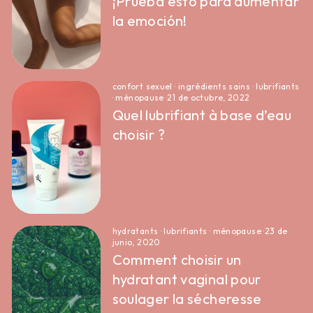
¡Prueba esto para aumentar
la emoción!
confort sexuel
·
ingrédients sains
·
lubrifiants
·
ménopause
·
21 de octubre, 2022
Quel lubrifiant à base d’eau
choisir ?
hydratants
·
lubrifiants
·
ménopause
·
23 de
junio, 2020
Comment choisir un
hydratant vaginal pour
soulager la sécheresse