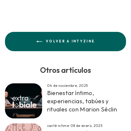
en
en
en
Facebook
Twitter
Pinterest
VOLVER A INTYZINE
Otros artículos
04 de noviembre, 2025
Bienestar íntimo,
experiencias, tabúes y
rituales con Marion Séclin
santé intime
·
08 de enero, 2025