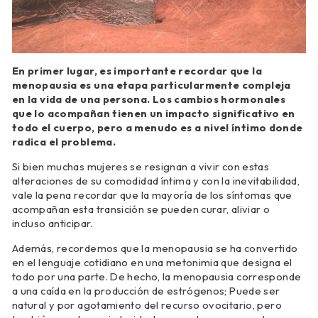
En primer lugar, es importante recordar que la
menopausia es una etapa particularmente compleja
en la vida de una persona. Los cambios hormonales
que lo acompañan tienen un impacto significativo en
todo el cuerpo, pero a menudo es a nivel íntimo donde
radica el problema.
Si bien muchas mujeres se resignan a vivir con estas
alteraciones de su comodidad íntima y con la inevitabilidad,
vale la pena recordar que la mayoría de los síntomas que
acompañan esta transición se pueden curar, aliviar o
incluso anticipar.
Además, recordemos que la menopausia se ha convertido
en el lenguaje cotidiano en una metonimia que designa el
todo por una parte. De hecho, la menopausia corresponde
a una caída en la producción de estrógenos; Puede ser
natural y por agotamiento del recurso ovocitario, pero