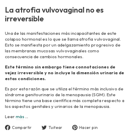
La atrofia vulvovaginal no es
irreversible
Una de las manifestaciones más incapacitantes de este
colapso hormonal es lo que se llama atrofia vulvovaginal.
Esto se manifiesta por un adelgazamiento progresivo de
las membranas mucosas vulvovaginales como
consecuencia de cambios hormonales.
Este término sin embargo tiene connotaciones de
vejez irreversible y no incluye la dimensión urinaria de
estas condiciones.
Es por esta razón que se utiliza el término más inclusivo de
síndrome genitourinario de la menopausia (SGM). Este
término tiene una base científica más completa respecto a
los aspectos genitales y urinarios de la menopausia.
Leer
más
...
Compartir
Tuitear
Pinear
Compartir
Tuitear
Hacer pin