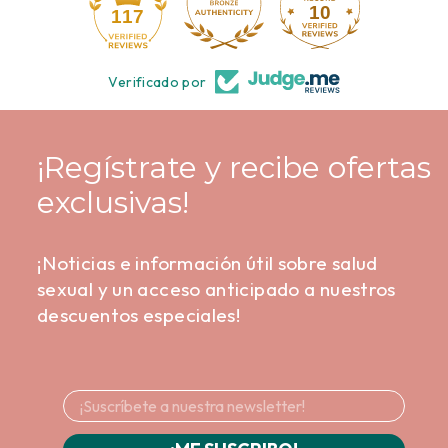
10
117
Verificado por
¡Regístrate y recibe ofertas
exclusivas!
¡Noticias e información útil sobre salud
sexual y un acceso anticipado a nuestros
descuentos especiales!