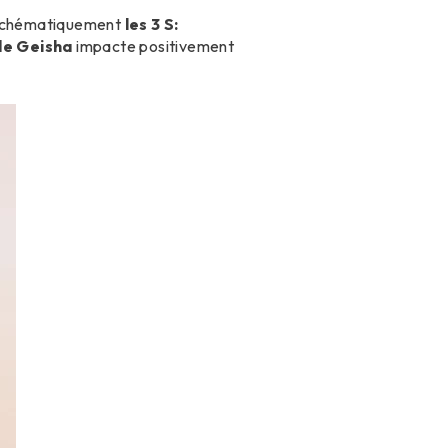
 schématiquement
les 3 S:
de Geisha
impacte positivement