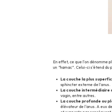
En effet, ce que l'on dénomme pl
un
“
hamac
”
. Celui-ci s'étend du
La couche la plus superfic
sphincter externe de l'anus.
La couche intermédiaire
vagin, entre autres.
La couche profonde ou pl
élévateur de l'anus. A eux de