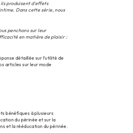
 ils produisent d'effets
intime
. Dans cette série, nous
 nous penchons sur leur
ficacité en matière de plaisir :
onse détaillée sur l’utilité de
os articles sur leur mode
ets bénéfiques à plusieurs
cation du périnée et sur la
iens et la rééducation du périnée.