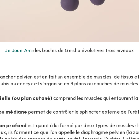
Je Joue Ami
: les boules de Geisha évolutives trois niveaux
ancher pelvien est en fait un ensemble de muscles, de tissus e
 pubis au coccyx et s'organise en 3 plans ou couches de muscles
ielle (ou plan cutané)
comprend les muscles qui entourent la vul
 ou médiane
permet de contrôler le sphincter externe de l'urèt
an profond
est quant à lui formé par deux types de muscles : 
ux, ils forment ce que l'on appelle le diaphragme pelvien (la z