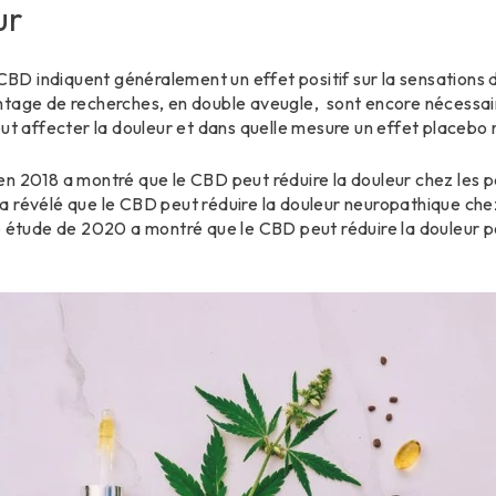
ur
 CBD indiquent généralement un effet positif sur la sensations 
ntage de recherches, en double aveugle, sont encore nécessa
affecter la douleur et dans quelle mesure un effet placebo ne
n 2018 a montré que le CBD peut réduire la douleur chez les pa
 révélé que le CBD peut réduire la douleur neuropathique chez
e étude de 2020 a montré que le CBD peut réduire la douleur p