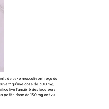
pants de sexe masculin ont reçu du
écouvert qu'une dose de 300 mg,
ificative l'anxiété des locuteurs.
us petite dose de 150 mg ont vu