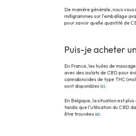
De manière générale, nous vous 
milligrammes sur l'emballage ava
pour savoir quelle quantité de C
Puis-je acheter un
En France, les huiles de massage
avec des isolats de CBD pour évi
cannabinoïdes de type THC (moléc
sont disponibles
ici
.
En Belgique, la situation est plu
tandis que l'utilisation du CBD 
être trouvées
ici
.