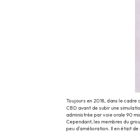
Toujours en 2018, dans le cadre 
CBD avant de subir une simulatio
administrée par voie orale 90 min
Cependant, les membres du group
peu d'amélioration. Il en était 