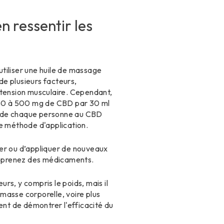
n ressentir les
utiliser une huile de massage
e plusieurs facteurs,
a tension musculaire. Cependant,
250 à 500 mg de CBD par 30 ml
ion de chaque personne au CBD
ne méthode d'application.
iser ou d’appliquer de nouveaux
us prenez des médicaments.
rs, y compris le poids, mais il
masse corporelle, voire plus
uent de démontrer l'efficacité du