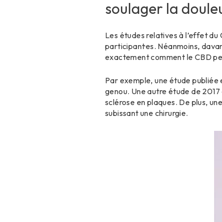
soulager la doule
Les études relatives à l’effet du
participant·es. Néanmoins, dava
exactement comment le CBD peut 
Par exemple, une étude publiée e
genou. Une autre étude de 2017 a
sclérose en plaques. De plus, un
subissant une chirurgie.