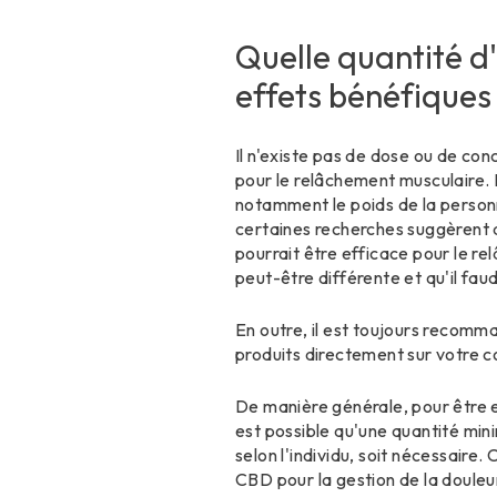
Quelle quantité d'
effets bénéfiques
Il n'existe pas de dose ou de con
pour le relâchement musculaire. 
notamment le poids de la personne
certaines recherches suggèrent
pourrait être efficace pour le r
peut-être différente et qu'il fa
En outre, il est toujours recomma
produits directement sur votre c
De manière générale, pour être e
est possible qu'une quantité min
selon l'individu, soit nécessaire.
CBD pour la gestion de la douleu