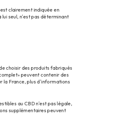
est clairement indiquée en
lui seul, n'est pas déterminant
e choisir des produits fabriqués
e complet» peuvent contenir des
 la France, plus d'informations
estibles au CBD n'est pas légale,
ations supplémentaires peuvent