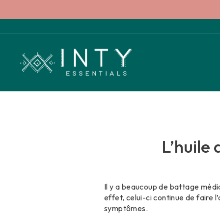
Passer
au
contenu
L’huile
Il y a beaucoup de battage médi
effet, celui-ci continue de faire
symptômes.