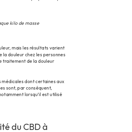
aque kilo de masse
leur, mais les résultats varient
re la douleur chez les personnes
e traitement de la douleur
es médicales dont certaines aux
hes sont, par conséquent,
otamment lorsqu’il est utilisé
cité du CBD à