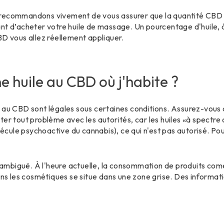
recommandons vivement de vous assurer que la quantité CBD 
nt d’acheter votre huile de massage. Un pourcentage d'huile, à 
BD vous allez réellement appliquer.
e huile au CBD où j'habite ?
 au CBD sont légales sous certaines conditions. Assurez-vous d
ter tout problème avec les autorités, car les huiles «à spectr
ule psychoactive du cannabis), ce qui n'est pas autorisé. Pour
s ambiguë. À l'heure actuelle, la consommation de produits com
dans les cosmétiques se situe dans une zone grise. Des inform