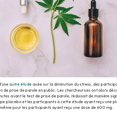
d’une
autre étude
axée sur la diminution du stress, des partici
n de prise de parole en public. Les chercheur·ses ont alors d
utes avant le test de prise de parole, réduisait de manière sign
e placebo et les participants à cette étude ayant reçu une pl
de même pour les participants ayant reçu une dose de 600 mg.