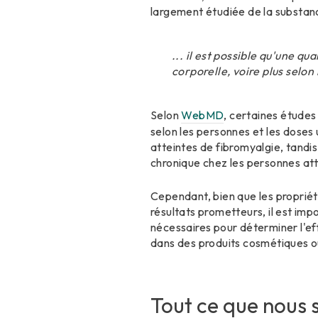
largement étudiée de la substan
... il est possible qu'une 
corporelle, voire plus selon l
Selon
WebMD
, certaines études
selon les personnes et les doses 
atteintes de fibromyalgie, tandi
chronique chez les personnes att
Cependant, bien que les propriét
résultats prometteurs, il est imp
nécessaires pour déterminer l'ef
dans des produits cosmétiques o
Tout ce que nous s