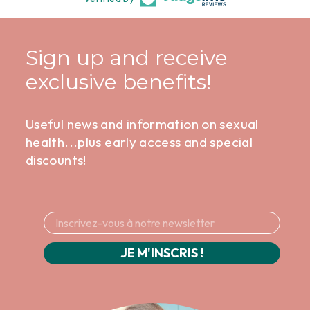
Sign up and receive
exclusive benefits!
Useful news and information on sexual
health...plus early access and special
discounts!
JE M'INSCRIS !