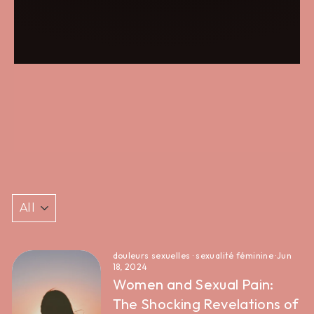
douleurs sexuelles
·
sexualité féminine
·
Jun
18, 2024
Women and Sexual Pain:
The Shocking Revelations of